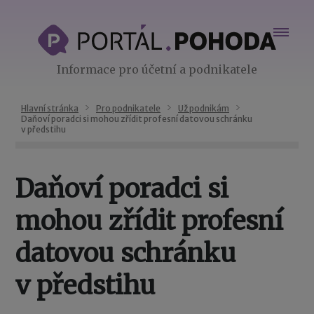
Informace pro účetní a podnikatele
Hlavní stránka
Pro podnikatele
Už podnikám
Daňoví poradci si mohou zřídit profesní datovou schránku
v předstihu
Daňoví poradci si
mohou zřídit profesní
datovou schránku
v předstihu