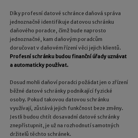
Díky profesní datové schránce daňová správa
jednoznačně identifikuje datovou schránku
daňového poradce, čímž bude naprosto
jednoznačné, kam daňovým poradcům
doručovat v daňovém řízení věci jejich klientů.
Profesní schránku budou finanční úřady uznávat
a automaticky používat.
Dosud mohli daňoví poradci požádat jen o zřízení
běžné datové schránky podnikající fyzické
osoby. Pokud takovou datovou schránku
využívají, zůstává jejich funkčnost beze změny.
Jestli budou chtít dosavadní datové schránky
znepřístupnit, je už na rozhodnutí samotných
držitelů těchto schránek.