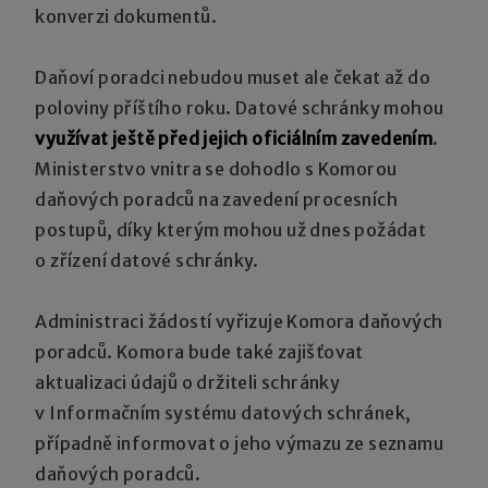
konverzi dokumentů.
Daňoví poradci nebudou muset ale čekat až do
poloviny příštího roku. Datové schránky mohou
využívat ještě před jejich oficiálním zavedením
.
Ministerstvo vnitra se dohodlo s Komorou
daňových poradců na zavedení procesních
postupů, díky kterým mohou už dnes požádat
o zřízení datové schránky.
Administraci žádostí vyřizuje Komora daňových
poradců. Komora bude také zajišťovat
aktualizaci údajů o držiteli schránky
v Informačním systému datových schránek,
případně informovat o jeho výmazu ze seznamu
daňových poradců.