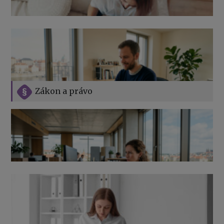
Zákon a právo
Jak na podnikání při rodičovské dovolené
Přehledy pro OSSZ a zdravotní pojišťovny – jak na ně
v roce 2026