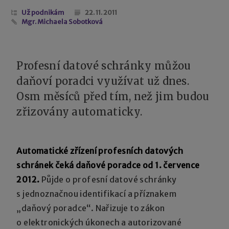
Už podnikám
22. 11. 2011
Mgr. Michaela Sobotková
Profesní datové schránky můžou
daňoví poradci využívat už dnes.
Osm měsíců před tím, než jim budou
zřizovány automaticky.
Automatické zřízení profesních datových
schránek čeká daňové poradce od 1. července
2012.
Půjde o profesní datové schránky
s jednoznačnou identifikací a příznakem
„daňový poradce“. Nařizuje to zákon
o elektronických úkonech a autorizované