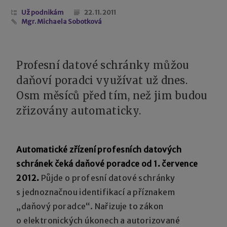
Už podnikám
22. 11. 2011
Mgr. Michaela Sobotková
Profesní datové schránky můžou
daňoví poradci využívat už dnes.
Osm měsíců před tím, než jim budou
zřizovány automaticky.
Automatické zřízení profesních datových
schránek čeká daňové poradce od 1. července
2012.
Půjde o profesní datové schránky
s jednoznačnou identifikací a příznakem
„daňový poradce“. Nařizuje to zákon
o elektronických úkonech a autorizované