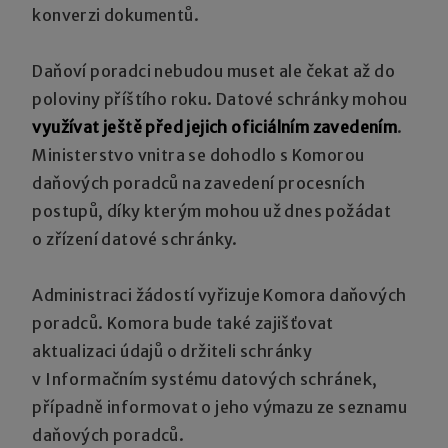
konverzi dokumentů.
Daňoví poradci nebudou muset ale čekat až do
poloviny příštího roku. Datové schránky mohou
využívat ještě před jejich oficiálním zavedením
.
Ministerstvo vnitra se dohodlo s Komorou
daňových poradců na zavedení procesních
postupů, díky kterým mohou už dnes požádat
o zřízení datové schránky.
Administraci žádostí vyřizuje Komora daňových
poradců. Komora bude také zajišťovat
aktualizaci údajů o držiteli schránky
v Informačním systému datových schránek,
případně informovat o jeho výmazu ze seznamu
daňových poradců.