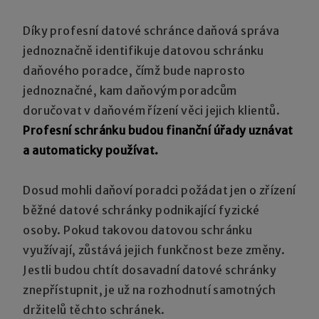
Díky profesní datové schránce daňová správa
jednoznačně identifikuje datovou schránku
daňového poradce, čímž bude naprosto
jednoznačné, kam daňovým poradcům
doručovat v daňovém řízení věci jejich klientů.
Profesní schránku budou finanční úřady uznávat
a automaticky používat.
Dosud mohli daňoví poradci požádat jen o zřízení
běžné datové schránky podnikající fyzické
osoby. Pokud takovou datovou schránku
využívají, zůstává jejich funkčnost beze změny.
Jestli budou chtít dosavadní datové schránky
znepřístupnit, je už na rozhodnutí samotných
držitelů těchto schránek.