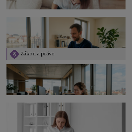
Zákon a právo
Jak na podnikání při rodičovské dovolené
Přehledy pro OSSZ a zdravotní pojišťovny – jak na ně
v roce 2026