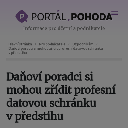
Informace pro účetní a podnikatele
Hlavní stránka
Pro podnikatele
Už podnikám
Daňoví poradci si mohou zřídit profesní datovou schránku
v předstihu
Daňoví poradci si
mohou zřídit profesní
datovou schránku
v předstihu