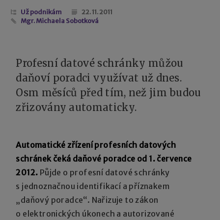
Už podnikám
22. 11. 2011
Mgr. Michaela Sobotková
Profesní datové schránky můžou
daňoví poradci využívat už dnes.
Osm měsíců před tím, než jim budou
zřizovány automaticky.
Automatické zřízení profesních datových
schránek čeká daňové poradce od 1. července
2012.
Půjde o profesní datové schránky
s jednoznačnou identifikací a příznakem
„daňový poradce“. Nařizuje to zákon
o elektronických úkonech a autorizované