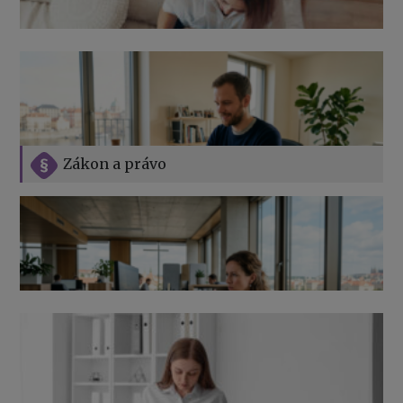
Zákon a právo
Jak na podnikání při rodičovské dovolené
Přehledy pro OSSZ a zdravotní pojišťovny – jak na ně
v roce 2026