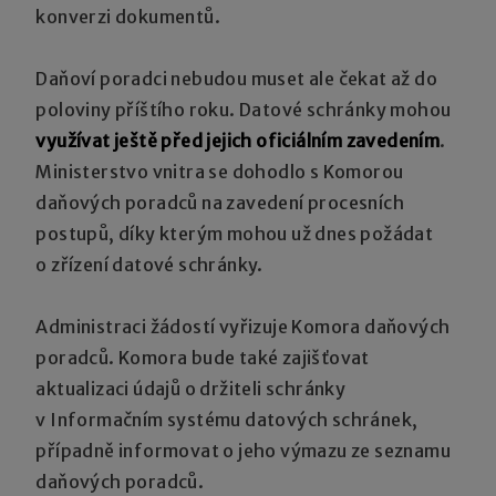
konverzi dokumentů.
Daňoví poradci nebudou muset ale čekat až do
poloviny příštího roku. Datové schránky mohou
využívat ještě před jejich oficiálním zavedením
.
Ministerstvo vnitra se dohodlo s Komorou
daňových poradců na zavedení procesních
postupů, díky kterým mohou už dnes požádat
o zřízení datové schránky.
Administraci žádostí vyřizuje Komora daňových
poradců. Komora bude také zajišťovat
aktualizaci údajů o držiteli schránky
v Informačním systému datových schránek,
případně informovat o jeho výmazu ze seznamu
daňových poradců.