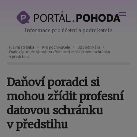
Informace pro účetní a podnikatele
Hlavní stránka
Pro podnikatele
Už podnikám
Daňoví poradci si mohou zřídit profesní datovou schránku
v předstihu
Daňoví poradci si
mohou zřídit profesní
datovou schránku
v předstihu