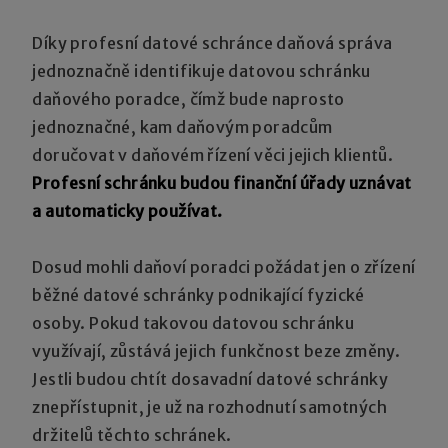
Díky profesní datové schránce daňová správa
jednoznačně identifikuje datovou schránku
daňového poradce, čímž bude naprosto
jednoznačné, kam daňovým poradcům
doručovat v daňovém řízení věci jejich klientů.
Profesní schránku budou finanční úřady uznávat
a automaticky používat.
Dosud mohli daňoví poradci požádat jen o zřízení
běžné datové schránky podnikající fyzické
osoby. Pokud takovou datovou schránku
využívají, zůstává jejich funkčnost beze změny.
Jestli budou chtít dosavadní datové schránky
znepřístupnit, je už na rozhodnutí samotných
držitelů těchto schránek.