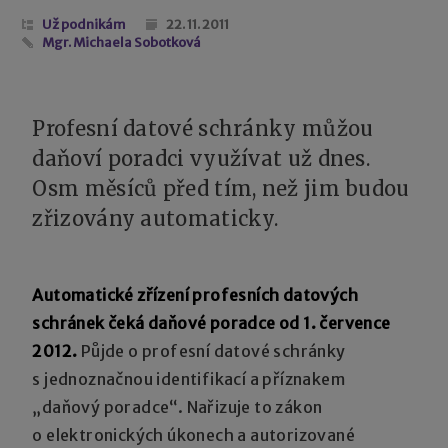
Už podnikám
22. 11. 2011
Mgr. Michaela Sobotková
Profesní datové schránky můžou
daňoví poradci využívat už dnes.
Osm měsíců před tím, než jim budou
zřizovány automaticky.
Automatické zřízení profesních datových
schránek čeká daňové poradce od 1. července
2012.
Půjde o profesní datové schránky
s jednoznačnou identifikací a příznakem
„daňový poradce“. Nařizuje to zákon
o elektronických úkonech a autorizované