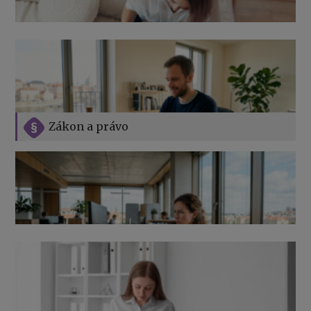
Zákon a právo
Jak na podnikání při rodičovské dovolené
Přehledy pro OSSZ a zdravotní pojišťovny – jak na ně
v roce 2026