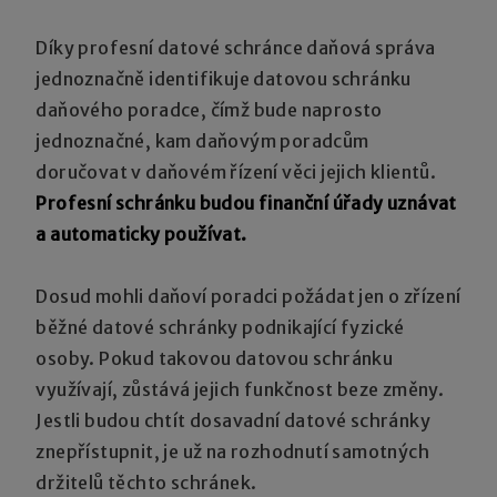
Díky profesní datové schránce daňová správa
jednoznačně identifikuje datovou schránku
daňového poradce, čímž bude naprosto
jednoznačné, kam daňovým poradcům
doručovat v daňovém řízení věci jejich klientů.
Profesní schránku budou finanční úřady uznávat
a automaticky používat.
Dosud mohli daňoví poradci požádat jen o zřízení
běžné datové schránky podnikající fyzické
osoby. Pokud takovou datovou schránku
využívají, zůstává jejich funkčnost beze změny.
Jestli budou chtít dosavadní datové schránky
znepřístupnit, je už na rozhodnutí samotných
držitelů těchto schránek.