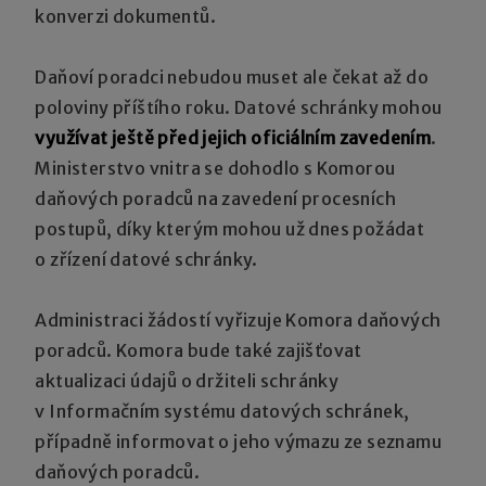
konverzi dokumentů.
Daňoví poradci nebudou muset ale čekat až do
poloviny příštího roku. Datové schránky mohou
využívat ještě před jejich oficiálním zavedením
.
Ministerstvo vnitra se dohodlo s Komorou
daňových poradců na zavedení procesních
postupů, díky kterým mohou už dnes požádat
o zřízení datové schránky.
Administraci žádostí vyřizuje Komora daňových
poradců. Komora bude také zajišťovat
aktualizaci údajů o držiteli schránky
v Informačním systému datových schránek,
případně informovat o jeho výmazu ze seznamu
daňových poradců.