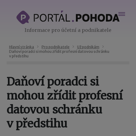
Informace pro účetní a podnikatele
Hlavní stránka
Pro podnikatele
Už podnikám
Daňoví poradci si mohou zřídit profesní datovou schránku
v předstihu
Daňoví poradci si
mohou zřídit profesní
datovou schránku
v předstihu