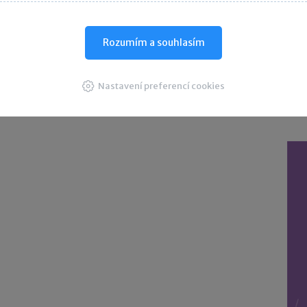
D
Rozumím a souhlasím
Nastavení preferencí cookies