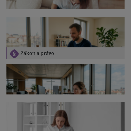
Zákon a právo
Jak na podnikání při rodičovské dovolené
Přehledy pro OSSZ a zdravotní pojišťovny – jak na ně
v roce 2026