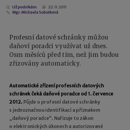
Už podnikám
22. 11. 2011
Mgr. Michaela Sobotková
Profesní datové schránky můžou
daňoví poradci využívat už dnes.
Osm měsíců před tím, než jim budou
zřizovány automaticky.
Automatické zřízení profesních datových
schránek čeká daňové poradce od 1. července
2012.
Půjde o profesní datové schránky
s jednoznačnou identifikací a příznakem
„daňový poradce“. Nařizuje to zákon
o elektronických úkonech a autorizované