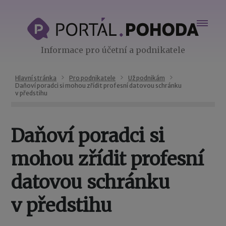
Informace pro účetní a podnikatele
Hlavní stránka
Pro podnikatele
Už podnikám
Daňoví poradci si mohou zřídit profesní datovou schránku
v předstihu
Daňoví poradci si
mohou zřídit profesní
datovou schránku
v předstihu