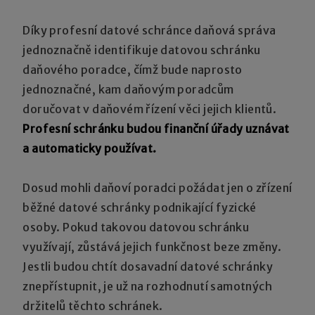
Díky profesní datové schránce daňová správa
jednoznačně identifikuje datovou schránku
daňového poradce, čímž bude naprosto
jednoznačné, kam daňovým poradcům
doručovat v daňovém řízení věci jejich klientů.
Profesní schránku budou finanční úřady uznávat
a automaticky používat.
Dosud mohli daňoví poradci požádat jen o zřízení
běžné datové schránky podnikající fyzické
osoby. Pokud takovou datovou schránku
využívají, zůstává jejich funkčnost beze změny.
Jestli budou chtít dosavadní datové schránky
znepřístupnit, je už na rozhodnutí samotných
držitelů těchto schránek.