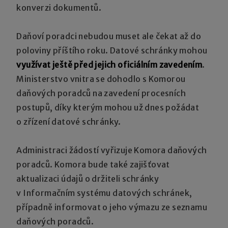
konverzi dokumentů.
Daňoví poradci nebudou muset ale čekat až do
poloviny příštího roku. Datové schránky mohou
využívat ještě před jejich oficiálním zavedením
.
Ministerstvo vnitra se dohodlo s Komorou
daňových poradců na zavedení procesních
postupů, díky kterým mohou už dnes požádat
o zřízení datové schránky.
Administraci žádostí vyřizuje Komora daňových
poradců. Komora bude také zajišťovat
aktualizaci údajů o držiteli schránky
v Informačním systému datových schránek,
případně informovat o jeho výmazu ze seznamu
daňových poradců.