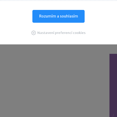
D
Rozumím a souhlasím
Nastavení preferencí cookies