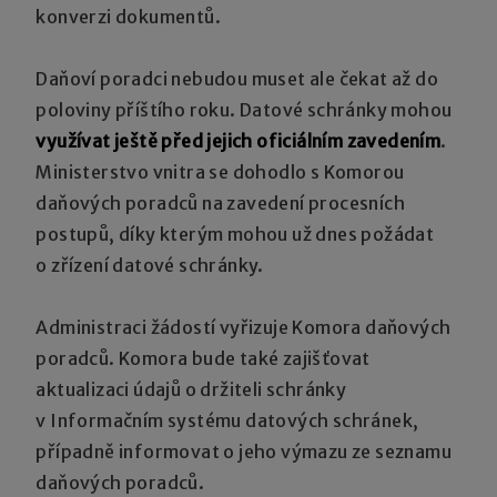
konverzi dokumentů.
Daňoví poradci nebudou muset ale čekat až do
poloviny příštího roku. Datové schránky mohou
využívat ještě před jejich oficiálním zavedením
.
Ministerstvo vnitra se dohodlo s Komorou
daňových poradců na zavedení procesních
postupů, díky kterým mohou už dnes požádat
o zřízení datové schránky.
Administraci žádostí vyřizuje Komora daňových
poradců. Komora bude také zajišťovat
aktualizaci údajů o držiteli schránky
v Informačním systému datových schránek,
případně informovat o jeho výmazu ze seznamu
daňových poradců.