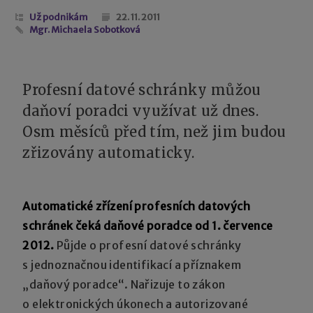
Už podnikám
22. 11. 2011
Mgr. Michaela Sobotková
Profesní datové schránky můžou
daňoví poradci využívat už dnes.
Osm měsíců před tím, než jim budou
zřizovány automaticky.
Automatické zřízení profesních datových
schránek čeká daňové poradce od 1. července
2012.
Půjde o profesní datové schránky
s jednoznačnou identifikací a příznakem
„daňový poradce“. Nařizuje to zákon
o elektronických úkonech a autorizované