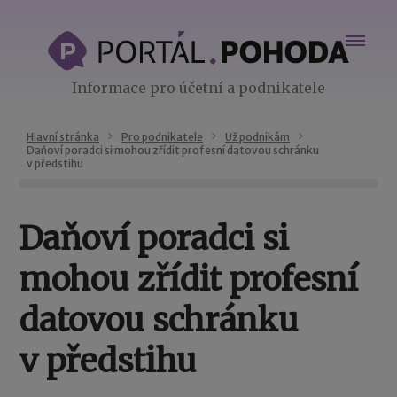
Informace pro účetní a podnikatele
Hlavní stránka
Pro podnikatele
Už podnikám
Daňoví poradci si mohou zřídit profesní datovou schránku
v předstihu
Daňoví poradci si
mohou zřídit profesní
datovou schránku
v předstihu