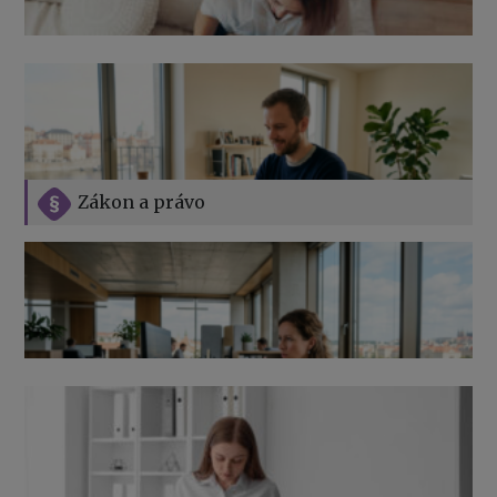
Zákon a právo
Jak na podnikání při rodičovské dovolené
Přehledy pro OSSZ a zdravotní pojišťovny – jak na ně
v roce 2026