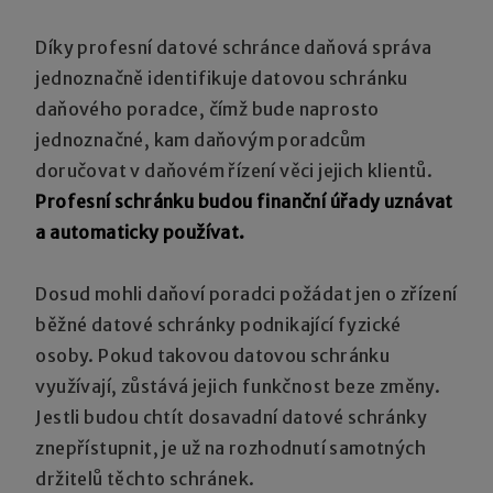
Díky profesní datové schránce daňová správa
jednoznačně identifikuje datovou schránku
daňového poradce, čímž bude naprosto
jednoznačné, kam daňovým poradcům
doručovat v daňovém řízení věci jejich klientů.
Profesní schránku budou finanční úřady uznávat
a automaticky používat.
Dosud mohli daňoví poradci požádat jen o zřízení
běžné datové schránky podnikající fyzické
osoby. Pokud takovou datovou schránku
využívají, zůstává jejich funkčnost beze změny.
Jestli budou chtít dosavadní datové schránky
znepřístupnit, je už na rozhodnutí samotných
držitelů těchto schránek.