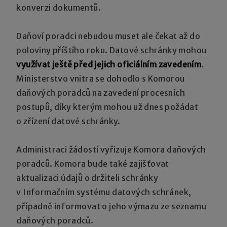
konverzi dokumentů.
Daňoví poradci nebudou muset ale čekat až do
poloviny příštího roku. Datové schránky mohou
využívat ještě před jejich oficiálním zavedením
.
Ministerstvo vnitra se dohodlo s Komorou
daňových poradců na zavedení procesních
postupů, díky kterým mohou už dnes požádat
o zřízení datové schránky.
Administraci žádostí vyřizuje Komora daňových
poradců. Komora bude také zajišťovat
aktualizaci údajů o držiteli schránky
v Informačním systému datových schránek,
případně informovat o jeho výmazu ze seznamu
daňových poradců.