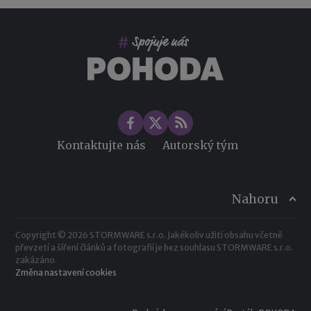
Co pohlídat při přebírání účetnictví
Změny ve zdravotním pojištění v roce 2026
Kontaktujte nás
Autorský tým
Nahoru
Copyright © 2026 STORMWARE s.r.o. Jakékoliv užití obsahu včetně
převzetí a šíření článků a fotografií je bez souhlasu STORMWARE s.r.o.
zakázáno.
Změna nastavení cookies