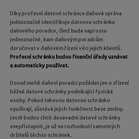
Díky profesní datové schránce daňová správa
jednoznačně identifikuje datovou schránku
daňového poradce, čímž bude naprosto
jednoznačné, kam daňovým poradcům
doručovat v daňovém řízení věci jejich klientů.
Profesní schránku budou finanční úřady uznávat
a automaticky používat.
Dosud mohli daňoví poradci požádat jen o zřízení
běžné datové schránky podnikající fyzické
osoby. Pokud takovou datovou schránku
využívají, zůstává jejich funkčnost beze změny.
Jestli budou chtít dosavadní datové schránky
znepřístupnit, je už na rozhodnutí samotných
držitelů těchto schránek.