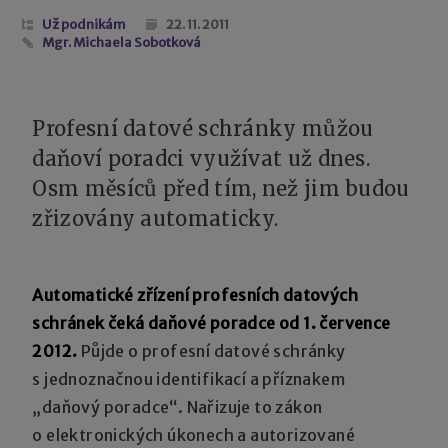
Už podnikám
22. 11. 2011
Mgr. Michaela Sobotková
Profesní datové schránky můžou
daňoví poradci využívat už dnes.
Osm měsíců před tím, než jim budou
zřizovány automaticky.
Automatické zřízení profesních datových
schránek čeká daňové poradce od 1. července
2012.
Půjde o profesní datové schránky
s jednoznačnou identifikací a příznakem
„daňový poradce“. Nařizuje to zákon
o elektronických úkonech a autorizované