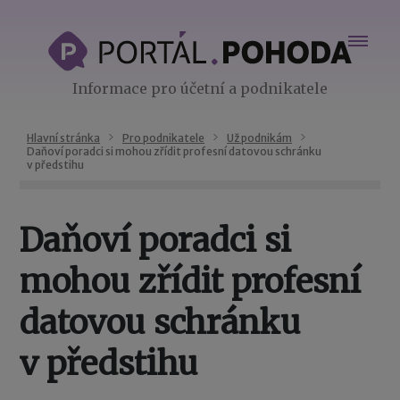
Informace pro účetní a podnikatele
Hlavní stránka
Pro podnikatele
Už podnikám
Daňoví poradci si mohou zřídit profesní datovou schránku
v předstihu
Daňoví poradci si
mohou zřídit profesní
datovou schránku
v předstihu