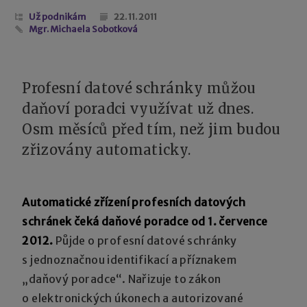
Už podnikám
22. 11. 2011
Mgr. Michaela Sobotková
Profesní datové schránky můžou
daňoví poradci využívat už dnes.
Osm měsíců před tím, než jim budou
zřizovány automaticky.
Automatické zřízení profesních datových
schránek čeká daňové poradce od 1. července
2012.
Půjde o profesní datové schránky
s jednoznačnou identifikací a příznakem
„daňový poradce“. Nařizuje to zákon
o elektronických úkonech a autorizované