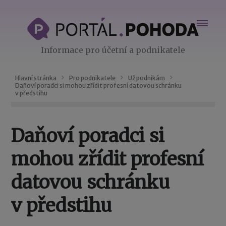
Informace pro účetní a podnikatele
Hlavní stránka
Pro podnikatele
Už podnikám
Daňoví poradci si mohou zřídit profesní datovou schránku
v předstihu
Daňoví poradci si
mohou zřídit profesní
datovou schránku
v předstihu