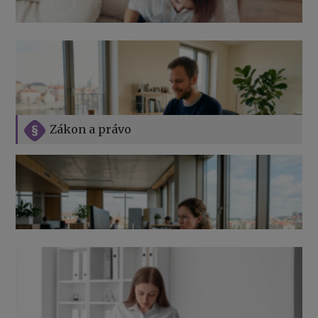
Zákon a právo
Jak na podnikání při rodičovské dovolené
Přehledy pro OSSZ a zdravotní pojišťovny – jak na ně
v roce 2026