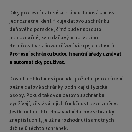
Díky profesní datové schránce daňová správa
jednoznačně identifikuje datovou schránku
daňového poradce, čímž bude naprosto
jednoznačné, kam daňovým poradcům
doručovat v daňovém řízení věci jejich klientů.
Profesní schránku budou finanční úřady uznávat
a automaticky používat.
Dosud mohli daňoví poradci požádat jen o zřízení
běžné datové schránky podnikající fyzické
osoby. Pokud takovou datovou schránku
využívají, zůstává jejich funkčnost beze změny.
Jestli budou chtít dosavadní datové schránky
znepřístupnit, je už na rozhodnutí samotných
držitelů těchto schránek.