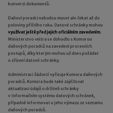
konverzi dokumentů.
Daňoví poradci nebudou muset ale čekat až do
poloviny příštího roku. Datové schránky mohou
využívat ještě před jejich oficiálním zavedením
.
Ministerstvo vnitra se dohodlo s Komorou
daňových poradců na zavedení procesních
postupů, díky kterým mohou už dnes požádat
o zřízení datové schránky.
Administraci žádostí vyřizuje Komora daňových
poradců. Komora bude také zajišťovat
aktualizaci údajů o držiteli schránky
v Informačním systému datových schránek,
případně informovat o jeho výmazu ze seznamu
daňových poradců.