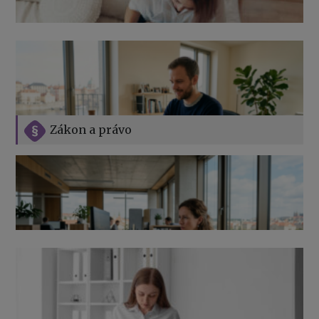
Zákon a právo
Jak na podnikání při rodičovské dovolené
Přehledy pro OSSZ a zdravotní pojišťovny – jak na ně
v roce 2026