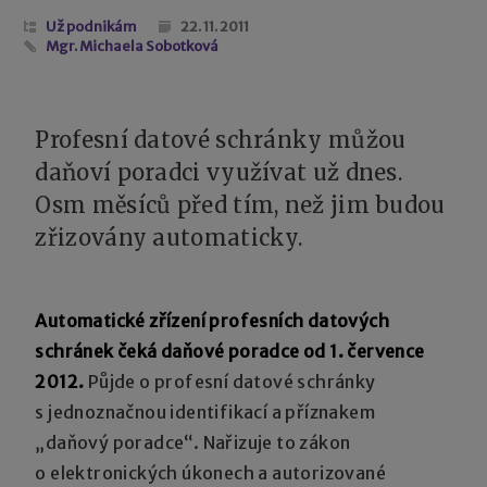
Už podnikám
22. 11. 2011
Mgr. Michaela Sobotková
Profesní datové schránky můžou
daňoví poradci využívat už dnes.
Osm měsíců před tím, než jim budou
zřizovány automaticky.
Automatické zřízení profesních datových
schránek čeká daňové poradce od 1. července
2012.
Půjde o profesní datové schránky
s jednoznačnou identifikací a příznakem
„daňový poradce“. Nařizuje to zákon
o elektronických úkonech a autorizované