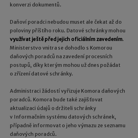
konverzi dokumentů.
Daňoví poradci nebudou muset ale čekat až do
poloviny příštího roku. Datové schránky mohou
využívat ještě před jejich oficiálním zavedením
.
Ministerstvo vnitra se dohodlo s Komorou
daňových poradců na zavedení procesních
postupů, díky kterým mohou už dnes požádat
o zřízení datové schránky.
Administraci žádostí vyřizuje Komora daňových
poradců. Komora bude také zajišťovat
aktualizaci údajů o držiteli schránky
v Informačním systému datových schránek,
případně informovat o jeho výmazu ze seznamu
daňových poradců.