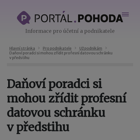
Informace pro účetní a podnikatele
Hlavní stránka
Pro podnikatele
Už podnikám
Daňoví poradci si mohou zřídit profesní datovou schránku
v předstihu
Daňoví poradci si
mohou zřídit profesní
datovou schránku
v předstihu