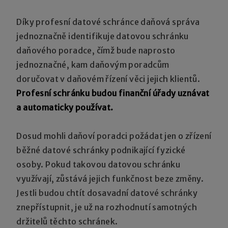
Díky profesní datové schránce daňová správa
jednoznačně identifikuje datovou schránku
daňového poradce, čímž bude naprosto
jednoznačné, kam daňovým poradcům
doručovat v daňovém řízení věci jejich klientů.
Profesní schránku budou finanční úřady uznávat
a automaticky používat.
Dosud mohli daňoví poradci požádat jen o zřízení
běžné datové schránky podnikající fyzické
osoby. Pokud takovou datovou schránku
využívají, zůstává jejich funkčnost beze změny.
Jestli budou chtít dosavadní datové schránky
znepřístupnit, je už na rozhodnutí samotných
držitelů těchto schránek.