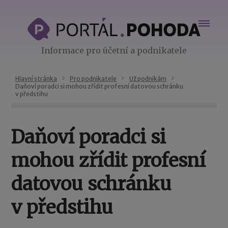
Informace pro účetní a podnikatele
Hlavní stránka
Pro podnikatele
Už podnikám
Daňoví poradci si mohou zřídit profesní datovou schránku
v předstihu
Daňoví poradci si
mohou zřídit profesní
datovou schránku
v předstihu