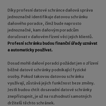
Díky profesní datové schránce daňová správa
jednoznačně identifikuje datovou schránku
daňového poradce, čímž bude naprosto
jednoznačné, kam daňovým poradcům
doručovat v daňovém řízení věci jejich klientů.
Profesní schránku budou finanční úřady uznávat
a automaticky používat.
Dosud mohli daňoví poradci požádat jen o zřízení
běžné datové schránky podnikající fyzické
osoby. Pokud takovou datovou schránku
využívají, zůstává jejich funkčnost beze změny.
Jestli budou chtít dosavadní datové schránky
znepřístupnit, je už na rozhodnutí samotných
držitelů těchto schránek.