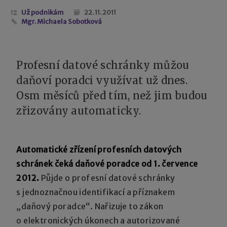
Už podnikám
22. 11. 2011
Mgr. Michaela Sobotková
Profesní datové schránky můžou
daňoví poradci využívat už dnes.
Osm měsíců před tím, než jim budou
zřizovány automaticky.
Automatické zřízení profesních datových
schránek čeká daňové poradce od 1. července
2012.
Půjde o profesní datové schránky
s jednoznačnou identifikací a příznakem
„daňový poradce“. Nařizuje to zákon
o elektronických úkonech a autorizované