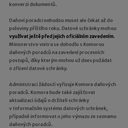
konverzi dokumentů.
Daňoví poradci nebudou muset ale čekat až do
poloviny příštího roku. Datové schránky mohou
využívat ještě před jejich oficiálním zavedením
.
Ministerstvo vnitra se dohodlo s Komorou
daňových poradců na zavedení procesních
postupů, díky kterým mohou už dnes požádat
o zřízení datové schránky.
Administraci žádostí vyřizuje Komora daňových
poradců. Komora bude také zajišťovat
aktualizaci údajů o držiteli schránky
v Informačním systému datových schránek,
případně informovat o jeho výmazu ze seznamu
daňových poradců.