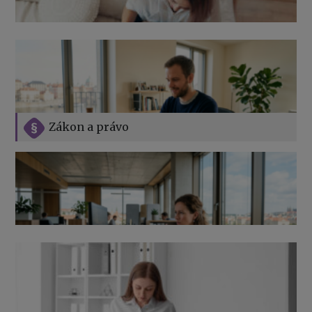
Zákon a právo
Jak na podnikání při rodičovské dovolené
Přehledy pro OSSZ a zdravotní pojišťovny – jak na ně
v roce 2026