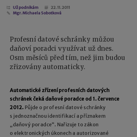
Už podnikám
22. 11. 2011
Mgr. Michaela Sobotková
Profesní datové schránky můžou
daňoví poradci využívat už dnes.
Osm měsíců před tím, než jim budou
zřizovány automaticky.
Automatické zřízení profesních datových
schránek čeká daňové poradce od 1. července
2012.
Půjde o profesní datové schránky
s jednoznačnou identifikací a příznakem
„daňový poradce“. Nařizuje to zákon
o elektronických úkonech a autorizované