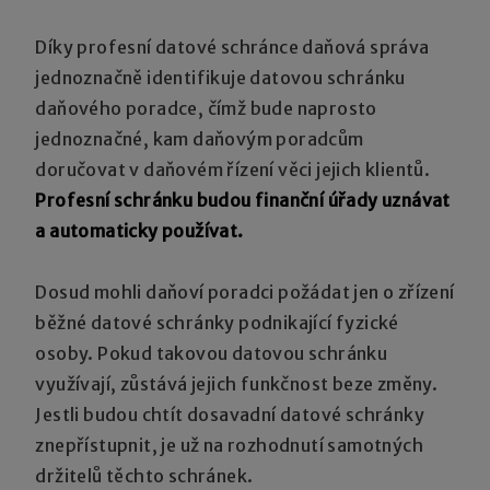
Díky profesní datové schránce daňová správa
jednoznačně identifikuje datovou schránku
daňového poradce, čímž bude naprosto
jednoznačné, kam daňovým poradcům
doručovat v daňovém řízení věci jejich klientů.
Profesní schránku budou finanční úřady uznávat
a automaticky používat.
Dosud mohli daňoví poradci požádat jen o zřízení
běžné datové schránky podnikající fyzické
osoby. Pokud takovou datovou schránku
využívají, zůstává jejich funkčnost beze změny.
Jestli budou chtít dosavadní datové schránky
znepřístupnit, je už na rozhodnutí samotných
držitelů těchto schránek.