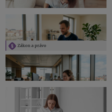
Zákon a právo
Jak na podnikání při rodičovské dovolené
Přehledy pro OSSZ a zdravotní pojišťovny – jak na ně
v roce 2026