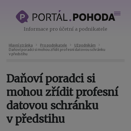
Informace pro účetní a podnikatele
Hlavní stránka
Pro podnikatele
Už podnikám
Daňoví poradci si mohou zřídit profesní datovou schránku
v předstihu
Daňoví poradci si
mohou zřídit profesní
datovou schránku
v předstihu