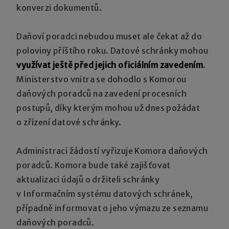
konverzi dokumentů.
Daňoví poradci nebudou muset ale čekat až do
poloviny příštího roku. Datové schránky mohou
využívat ještě před jejich oficiálním zavedením
.
Ministerstvo vnitra se dohodlo s Komorou
daňových poradců na zavedení procesních
postupů, díky kterým mohou už dnes požádat
o zřízení datové schránky.
Administraci žádostí vyřizuje Komora daňových
poradců. Komora bude také zajišťovat
aktualizaci údajů o držiteli schránky
v Informačním systému datových schránek,
případně informovat o jeho výmazu ze seznamu
daňových poradců.